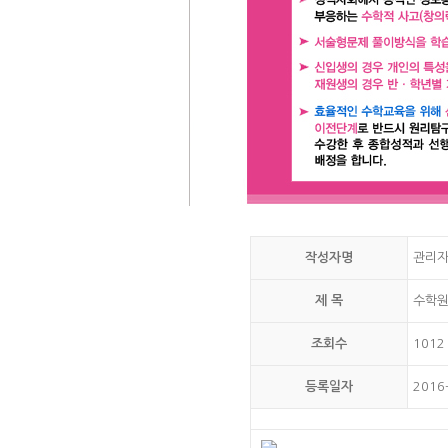
작성자명
관리
제 목
수학원
조회수
1012
등록일자
2016-