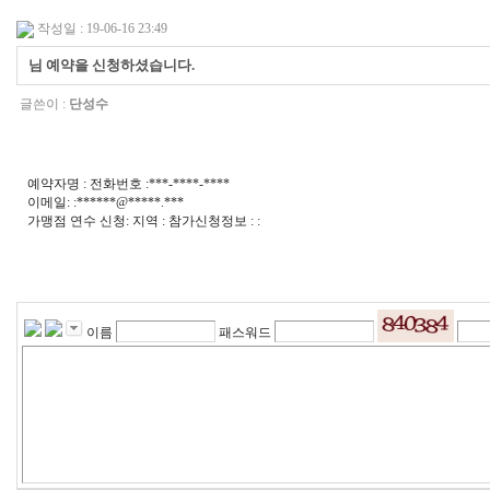
작성일 : 19-06-16 23:49
님 예약을 신청하셨습니다.
글쓴이 :
단성수
예약자명 : 전화번호 :***-****-****
이메일: :******@*****.***
가맹점 연수 신청: 지역 : 참가신청정보 : :
이름
패스워드